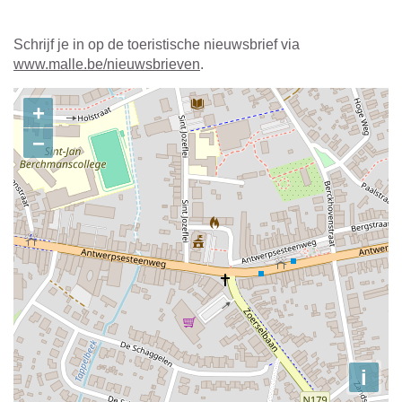
Schrijf je in op de toeristische nieuwsbrief via
www.malle.be/nieuwsbrieven
.
Contact
+
−
i