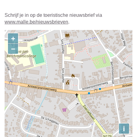
Schrijf je in op de toeristische nieuwsbrief via
www.malle.be/nieuwsbrieven
.
Contact
+
−
i