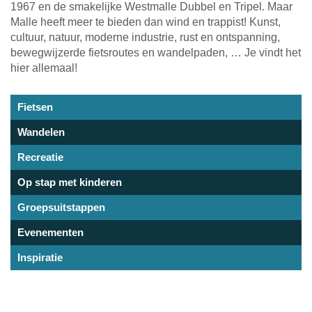
1967 en de smakelijke Westmalle Dubbel en Tripel. Maar
Malle heeft meer te bieden dan wind en trappist! Kunst,
cultuur, natuur, moderne industrie, rust en ontspanning,
bewegwijzerde fietsroutes en wandelpaden, … Je vindt het
hier allemaal!
Fietsen
theme-
sub-
Wandelen
title
Recreatie
Op stap met kinderen
Groepsuitstappen
Evenementen
Inspiratie