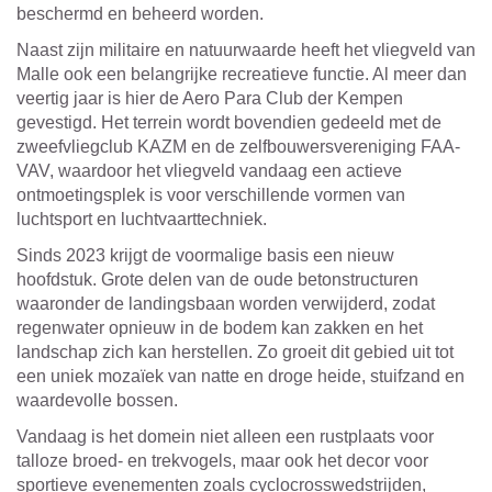
beschermd en beheerd worden.
Naast zijn militaire en natuurwaarde heeft het vliegveld van
Malle ook een belangrijke recreatieve functie. Al meer dan
veertig jaar is hier de Aero Para Club der Kempen
gevestigd. Het terrein wordt bovendien gedeeld met de
zweefvliegclub KAZM en de zelfbouwersvereniging FAA-
VAV, waardoor het vliegveld vandaag een actieve
ontmoetingsplek is voor verschillende vormen van
luchtsport en luchtvaarttechniek.
Sinds 2023 krijgt de voormalige basis een nieuw
hoofdstuk. Grote delen van de oude betonstructuren
waaronder de landingsbaan worden verwijderd, zodat
regenwater opnieuw in de bodem kan zakken en het
landschap zich kan herstellen. Zo groeit dit gebied uit tot
een uniek mozaïek van natte en droge heide, stuifzand en
waardevolle bossen.
Vandaag is het domein niet alleen een rustplaats voor
talloze broed- en trekvogels, maar ook het decor voor
sportieve evenementen zoals cyclocrosswedstrijden,