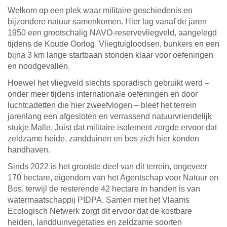
Welkom op een plek waar militaire geschiedenis en
bijzondere natuur samenkomen. Hier lag vanaf de jaren
1950 een grootschalig NAVO-reservevliegveld, aangelegd
tijdens de Koude Oorlog. Vliegtuigloodsen, bunkers en een
bijna 3 km lange startbaan stonden klaar voor oefeningen
en noodgevallen.
Hoewel het vliegveld slechts sporadisch gebruikt werd –
onder meer tijdens internationale oefeningen en door
luchtcadetten die hier zweefvlogen – bleef het terrein
jarenlang een afgesloten en verrassend natuurvriendelijk
stukje Malle. Juist dat militaire isolement zorgde ervoor dat
zeldzame heide, zandduinen en bos zich hier konden
handhaven.
Sinds 2022 is het grootste deel van dit terrein, ongeveer
170 hectare, eigendom van het Agentschap voor Natuur en
Bos, terwijl de resterende 42 hectare in handen is van
watermaatschappij PIDPA. Samen met het Vlaams
Ecologisch Netwerk zorgt dit ervoor dat de kostbare
heiden, landduinvegetaties en zeldzame soorten